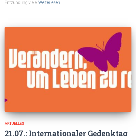
Entzündung viele
Weiterlesen
AKTUELLES
21.07.: Internationaler Gedenktag