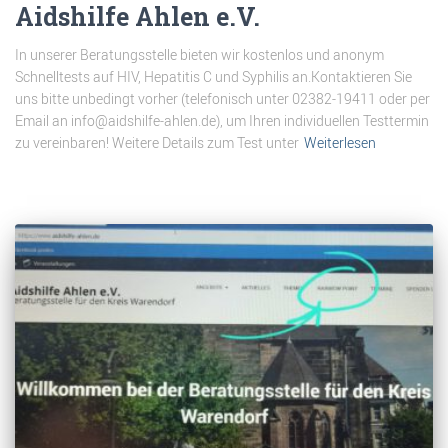
Aidshilfe Ahlen e.V.
In unserer Beratungsstelle bieten wir kostenlos und anonym
Schnelltests auf HIV, Hepatitis C und Syphilis an.Kontaktieren Sie
uns bitte unbedingt vorher (telefonisch unter 02382-19411 oder per
Email an info@aidshilfe-ahlen.de), um Ihren individuellen Testtermin
zu vereinbaren! Weitere Details zum Test unter
Weiterlesen