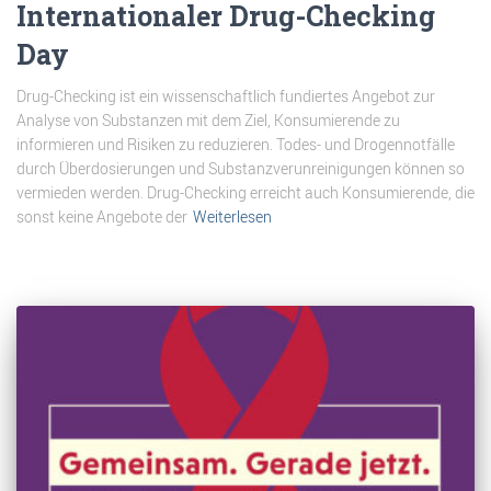
Internationaler Drug-Checking
Day
Drug-Checking ist ein wissenschaftlich fundiertes Angebot zur
Analyse von Substanzen mit dem Ziel, Konsumierende zu
informieren und Risiken zu reduzieren. Todes- und Drogennotfälle
durch Überdosierungen und Substanzverunreinigungen können so
vermieden werden. Drug-Checking erreicht auch Konsumierende, die
sonst keine Angebote der
Weiterlesen