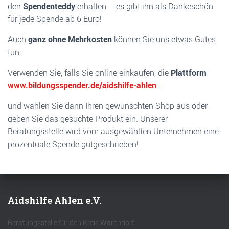
den
Spendenteddy
erhalten – es gibt ihn als Dankeschön
für jede Spende ab 6 Euro!
Auch
ganz ohne Mehrkosten
können Sie uns etwas Gutes
tun:
Verwenden Sie, falls Sie online einkaufen, die
Plattform
www.bildungsspender.de/aidshilfe-ahlen
und wählen Sie dann Ihren gewünschten Shop aus oder
geben Sie das gesuchte Produkt ein. Unserer
Beratungsstelle wird vom ausgewählten Unternehmen eine
prozentuale Spende gutgeschrieben!
Aidshilfe Ahlen e.V.
Beratungsstelle für den Kreis Warendorf