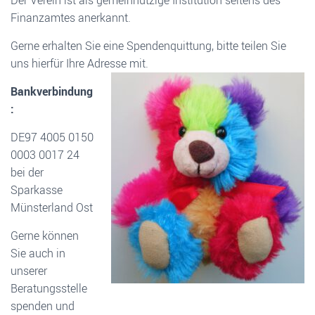
Der Verein ist als gemeinnützige Institution seitens des
Finanzamtes anerkannt.
Gerne erhalten Sie eine Spendenquittung, bitte teilen Sie
uns hierfür Ihre Adresse mit.
Bankverbindung
:
DE97 4005 0150
0003 0017 24
bei der
Sparkasse
Münsterland Ost
Gerne können
Sie auch in
unserer
Beratungsstelle
spenden und