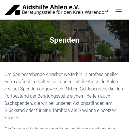
NAVIG
Spenden
Um das bestehende Angebot weiterhin in professioneller
Form aufrecht erhalten zu können, ist die Aidshilfe Ahlen
e.V. auf Spenden angewiesen. Neben Geldspenden, die den
Fortbestand der Beratungsstelle sichern, helfen auch
Sachspenden, die wir bei unseren Aktionsständen am
Glücksrad oder für eine Tombola als Gewinne einsetzen
können.