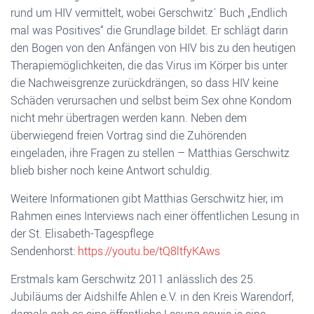
rund um HIV vermittelt, wobei Gerschwitz´ Buch „Endlich
mal was Positives“ die Grundlage bildet. Er schlägt darin
den Bogen von den Anfängen von HIV bis zu den heutigen
Therapiemöglichkeiten, die das Virus im Körper bis unter
die Nachweisgrenze zurückdrängen, so dass HIV keine
Schäden verursachen und selbst beim Sex ohne Kondom
nicht mehr übertragen werden kann. Neben dem
überwiegend freien Vortrag sind die Zuhörenden
eingeladen, ihre Fragen zu stellen – Matthias Gerschwitz
blieb bisher noch keine Antwort schuldig.
Weitere Informationen gibt Matthias Gerschwitz hier, im
Rahmen eines Interviews nach einer öffentlichen Lesung in
der St. Elisabeth-Tagespflege
Sendenhorst:
https://youtu.be/tQ8ltfyKAws
Erstmals kam Gerschwitz 2011 anlässlich des 25.
Jubiläums der Aidshilfe Ahlen e.V. in den Kreis Warendorf,