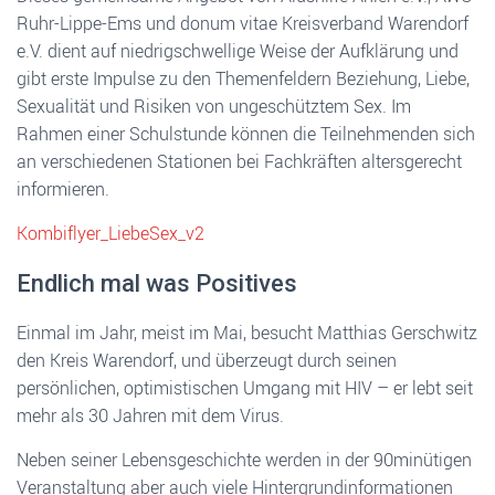
Ruhr-Lippe-Ems und donum vitae Kreisverband Warendorf
e.V. dient auf niedrigschwellige Weise der Aufklärung und
gibt erste Impulse zu den Themenfeldern Beziehung, Liebe,
Sexualität und Risiken von ungeschütztem Sex. Im
Rahmen einer Schulstunde können die Teilnehmenden sich
an verschiedenen Stationen bei Fachkräften altersgerecht
informieren.
Kombiflyer_LiebeSex_v2
Endlich mal was Positives
Einmal im Jahr, meist im Mai, besucht Matthias Gerschwitz
den Kreis Warendorf, und überzeugt durch seinen
persönlichen, optimistischen Umgang mit HIV – er lebt seit
mehr als 30 Jahren mit dem Virus.
Neben seiner Lebensgeschichte werden in der 90minütigen
Veranstaltung aber auch viele Hintergrundinformationen