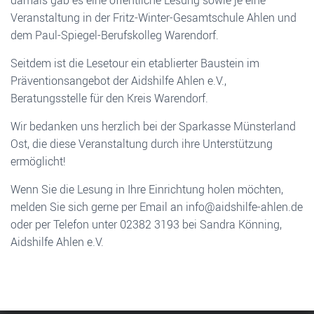
damals gab es eine öffentliche Lesung sowie je eine
Veranstaltung in der Fritz-Winter-Gesamtschule Ahlen und
dem Paul-Spiegel-Berufskolleg Warendorf.
Seitdem ist die Lesetour ein etablierter Baustein im
Präventionsangebot der Aidshilfe Ahlen e.V.,
Beratungsstelle für den Kreis Warendorf.
Wir bedanken uns herzlich bei der Sparkasse Münsterland
Ost, die diese Veranstaltung durch ihre Unterstützung
ermöglicht!
Wenn Sie die Lesung in Ihre Einrichtung holen möchten,
melden Sie sich gerne per Email an info@aidshilfe-ahlen.de
oder per Telefon unter 02382 3193 bei Sandra Könning,
Aidshilfe Ahlen e.V.