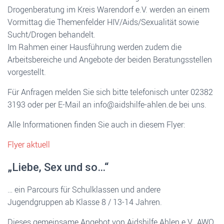
Drogenberatung im Kreis Warendorf e.V. werden an einem
Vormittag die Themenfelder HIV/Aids/Sexualität sowie
Sucht/Drogen behandelt.
Im Rahmen einer Hausführung werden zudem die
Arbeitsbereiche und Angebote der beiden Beratungsstellen
vorgestellt.
Für Anfragen melden Sie sich bitte telefonisch unter 02382
3193 oder per E-Mail an info@aidshilfe-ahlen.de bei uns.
Alle Informationen finden Sie auch in diesem Flyer:
Flyer aktuell
„Liebe, Sex und so…“
… ein Parcours für Schulklassen und andere
Jugendgruppen ab Klasse 8 / 13-14 Jahren.
Dieses gemeinsame Angebot von Aidshilfe Ahlen e.V., AWO